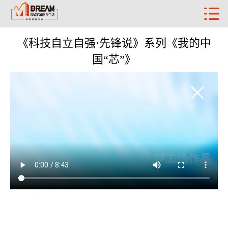
《科技自立自强·先锋说》系列《我的中
国“芯”》